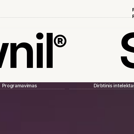
nil
®
Programavimas
Dirbtinis intelekta